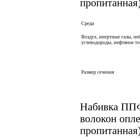
пропитанная
Среда
Воздух, инертные газы, не
углеводороды, нефтяное т
Размер сечения
Набивка ППФ
волокон опл
пропитанная