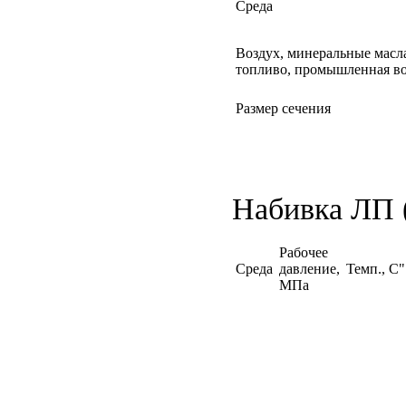
Среда
Воздух, минеральные масла
топливо, промышленная во
Размер сечения
Набивка ЛП 
Рабочее
Среда
давление,
Темп., C"
МПа