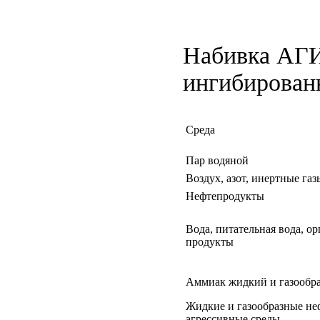
Набивка АГИ 
ингибирован
Среда
Пар водяной
Воздух, азот, инертные газ
Нефтепродукты
Вода, питательная вода, о
продукты
Аммиак жидкий и газообр
Жидкие и газообразные не
агрессивные среды