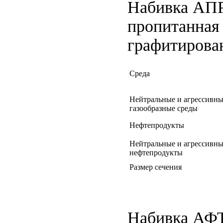
Набивка АПР-
пропитанная
графитирова
Среда
Нейтральные и агрессивны
газообразные среды
Нефтепродукты
Нейтральные и агрессивны
нефтепродукты
Размер сечения
Н
абивка АФТ