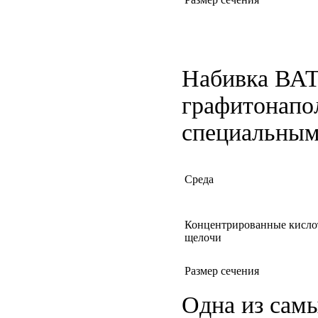
Набивка ВАТ
графитонапо
специальным
Среда
Концентрированные кисло
щелочи
Размер сечения
Одна из сам