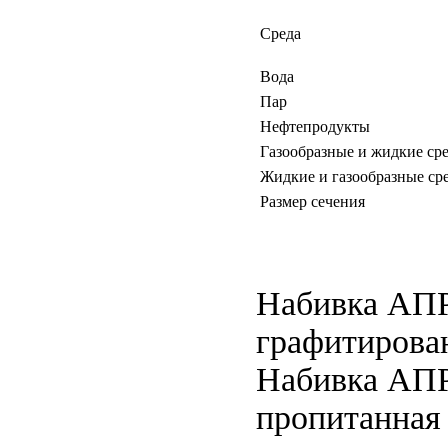
Среда
Вода
Пар
Нефтепродукты
Газообразные и жидкие ср
Жидкие и газообразные ср
Размер сечения
Набивка АПРП
графитирова
Набивка АПРП
пропитанная