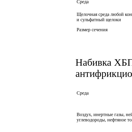
Среда
Щелочная среда любой ко
и сульфатный щелоки
Размер сечения
Набивка ХБП
антифрикцио
Среда
Воздух, инертные газы, не
углеводороды, нефтяное т