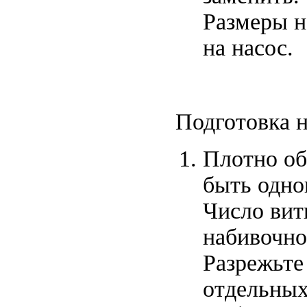
Размеры н
на насос.
Подготовка 
Плотно об
быть одно
Число вит
набивочно
Разрежьте
отдельных