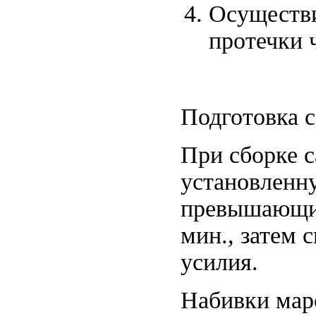
Осуществи
протечки 
Подготовка 
При сборке с
установленну
превышающим
мин., затем 
усилия.
Набивки мар