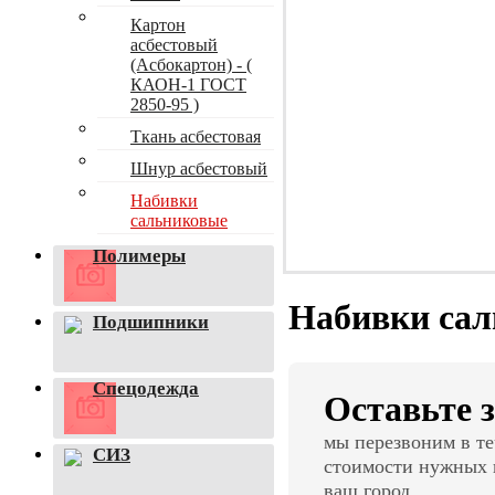
Картон
асбестовый
(Асбокартон) - (
КАОН-1 ГОСТ
2850-95 )
Ткань асбестовая
Шнур асбестовый
Набивки
сальниковые
Полимеры
Набивки са
Подшипники
Спецодежда
Оставьте з
мы перезвоним в те
СИЗ
стоимости нужных в
ваш город