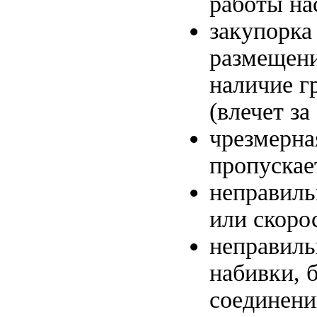
работы на
закупорка
размещени
наличие г
(влечет за
чрезмерна
пропускае
неправиль
или скоро
неправиль
набивки, 
соединени