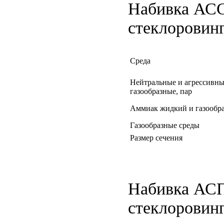
Набивка АСС 
стеклоровинг
Среда
Нейтральные и агрессивны
газообразные, пар
Аммиак жидкий и газообр
Газообразные среды
Размер сечения
Набивка АСП-
стеклоровин