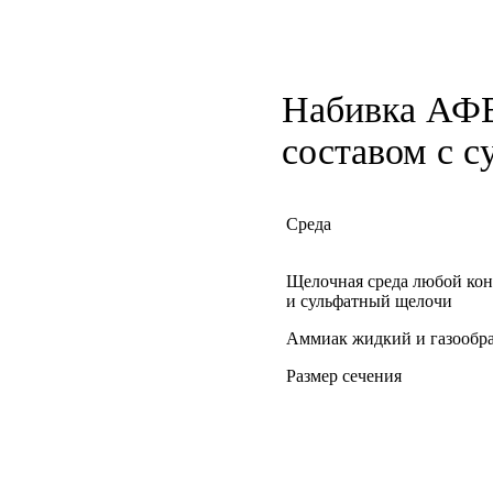
Набивка АФВ
составом с с
Среда
Щелочная среда любой ко
и сульфатный щелочи
Аммиак жидкий и газообр
Размер сечения