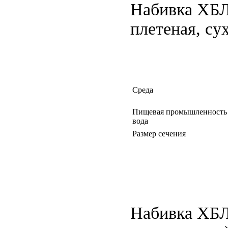
Набивка ХБЛ
плетеная, су
Среда
Пищевая промышленность 
вода
Размер сечения
Набивка ХБЛ