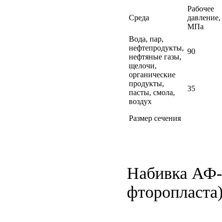
Рабочее
Среда
давление,
МПа
Вода, пар,
нефтепродукты,
90
нефтяные газы,
щелочи,
органические
продукты,
35
пасты, смола,
воздух
Размер сечения
Набивка АФ-1
фторопласта