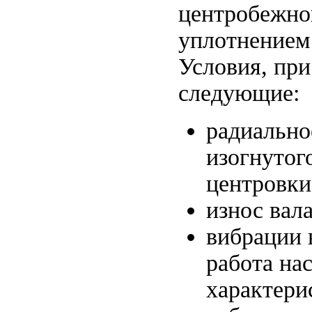
центробежно
уплотнением
Условия, при
следующие:
радиально
изогнутог
центровки
износ вала
вибрации 
работа на
характери