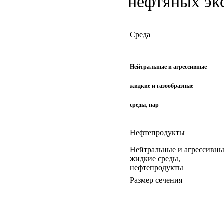
нефтяных эк
Среда
Нейтральные и агрессивные
жидкие и газообразные
среды, пар
Нефтепродукты
Нейтральные и агрессивн
жидкие среды,
нефтепродукты
Размер сечения