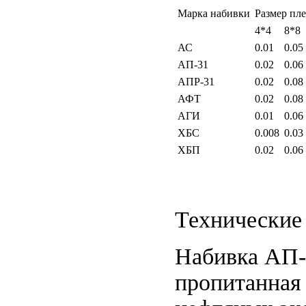
Марка набивки
Размер пле
ЛП ГОСТ 5152-84; 
4*4
8*8
АС
0.01
0.05
ЛП ГОСТ 5152-84; 
АП-31
0.02
0.06
АПР-31
0.02
0.08
АФТ
0.02
0.08
АГИ
0.01
0.06
ХБС
0.008
0.03
ХБП
0.02
0.06
Технические 
Набивка АП-3
пропитанная