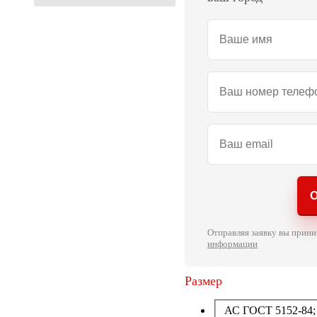
О
Отправляя заявку вы прин
информации
Размер
АС ГОСТ 5152-84; 