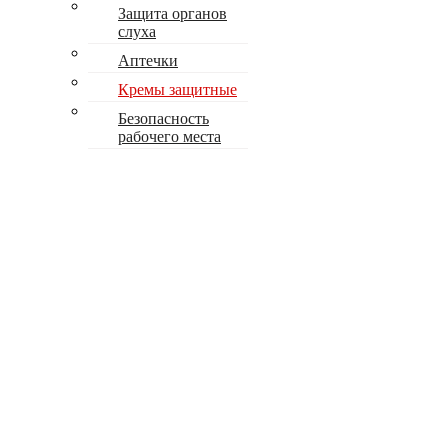
Защита органов
слуха
Аптечки
Кремы защитные
Безопасность
рабочего места