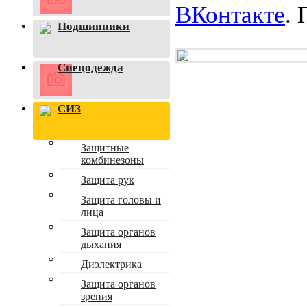
ВКонтакте
.
Подшипники
Спецодежда
СИЗ
Защитные
комбинезоны
Защита рук
Защита головы и
лица
Защита органов
дыхания
Диэлектрика
Защита органов
зрения