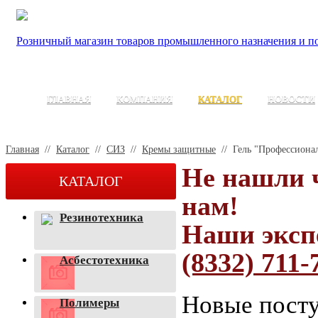
Розничный магазин товаров промышленного назначения и по
ГЛАВНАЯ
КОМПАНИЯ
КАТАЛОГ
НОВОСТИ
Главная
//
Каталог
//
СИЗ
//
Кремы защитные
//
Гель "Профессиона
Не нашли 
КАТАЛОГ
нам!
Резинотехника
Наши эксп
(8332) 711-
Асбестотехника
Новые посту
Полимеры