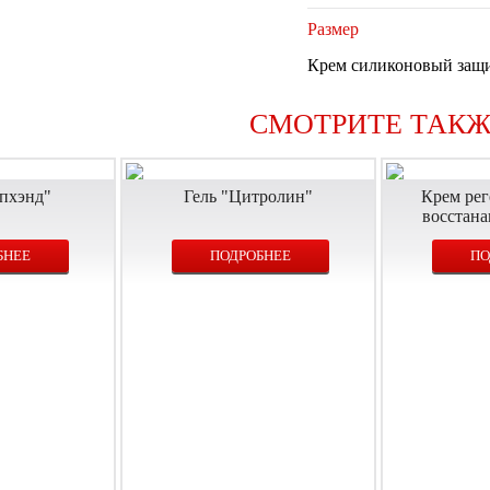
Размер
Крем силиконовый защи
СМОТРИТЕ ТАКЖ
опхэнд"
Гель "Цитролин"
Крем ре
восстан
БНЕЕ
ПОДРОБНЕЕ
ПО