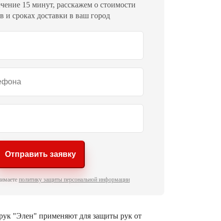
чение 15 минут, расскажем о стоимости
 и сроках доставки в ваш город
Отправить заявку
нимаете
политику защиты персональной информации
рук "Элен" применяют для защиты рук от