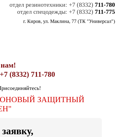
отдел резинотехники: +7 (8332)
711-780
отдел спецодежды: +7 (8332)
711-775
г. Киров, ул. Маклина, 77 (ТК "Универсал")
 нам!
+7 (8332) 711-780
Присоединяйтесь!
КОНОВЫЙ ЗАЩИТНЫЙ
ЕН"
 заявку,