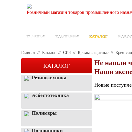
Розничный магазин товаров промышленного назнач
ГЛАВНАЯ
КОМПАНИЯ
КАТАЛОГ
НОВО
Главная
//
Каталог
//
СИЗ
//
Кремы защитные
//
Крем сил
Не нашли ч
КАТАЛОГ
Наши экспе
Резинотехника
Новые поступле
Асбестотехника
Полимеры
Подшипники