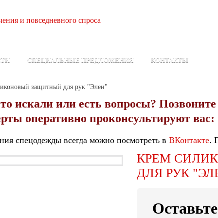
ения и повседневного спроса
СТИ
СПЕЦИАЛЬНЫЕ ПРЕДЛОЖЕНИЯ
КОНТАКТЫ
иконовый защитный для рук "Элен"
то искали или есть вопросы? Позвоните
рты оперативно проконсультируют вас:
ния спецодежды всегда можно посмотреть в
ВКонтакте
. 
КРЕМ СИЛИ
ДЛЯ РУК "ЭЛ
Оставьте