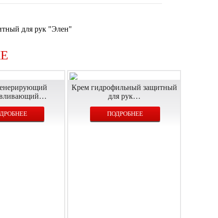
тный для рук "Элен"
Е
генерирующий
Крем гидрофильный защитный
авливающий…
для рук…
ДРОБНЕЕ
ПОДРОБНЕЕ