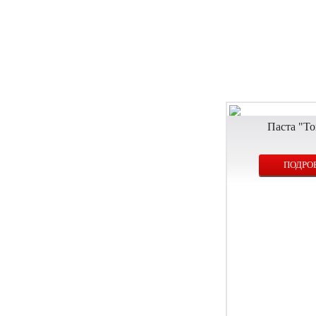
Паста "Т
ПОДРО