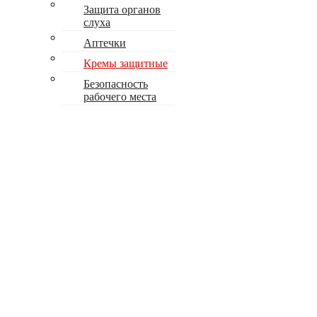
Защита органов
слуха
Аптечки
Кремы защитные
Безопасность
рабочего места