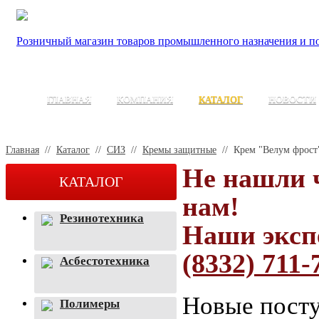
Розничный магазин товаров промышленного назначения и по
ГЛАВНАЯ
КОМПАНИЯ
КАТАЛОГ
НОВОСТИ
Главная
//
Каталог
//
СИЗ
//
Кремы защитные
//
Крем "Велум фрост
Не нашли 
КАТАЛОГ
нам!
Резинотехника
Наши эксп
(8332) 711-
Асбестотехника
Новые посту
Полимеры