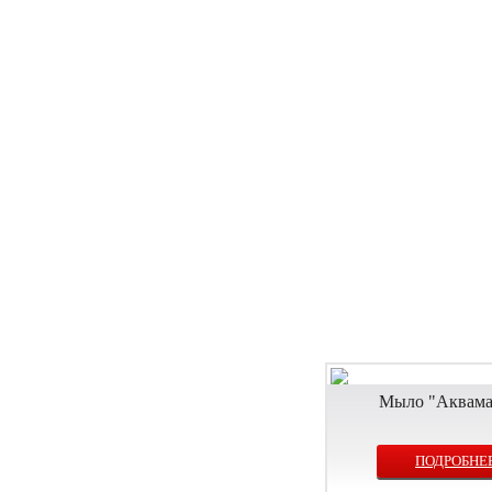
Мыло "Аквама
ПОДРОБНЕ