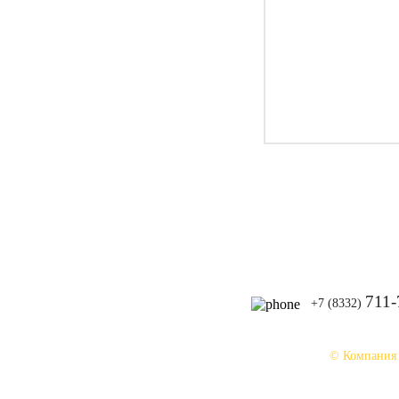
711-
+7 (8332)
© Компания
При использовании материалов сайта ссыл