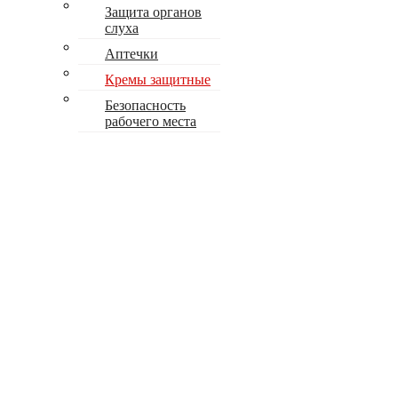
Защита органов
слуха
Аптечки
Кремы защитные
Безопасность
рабочего места