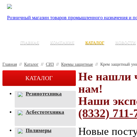
Розничный магазин товаров промышленного назначения и по
ГЛАВНАЯ
КОМПАНИЯ
КАТАЛОГ
НОВОСТИ
Главная
//
Каталог
//
СИЗ
//
Кремы защитные
//
Крем защитный уни
Не нашли 
КАТАЛОГ
нам!
Резинотехника
Наши эксп
(8332) 711-
Асбестотехника
Новые посту
Полимеры